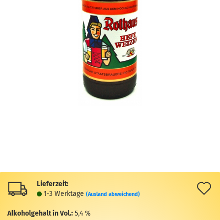
Lieferzeit:
A
1-3 Werktage
(Ausland abweichend)
d
Alkoholgehalt in Vol.:
5,4 %