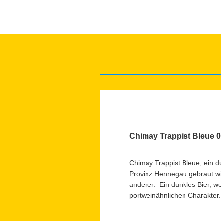
Chimay Trappist Bleue 0
Chimay Trappist Bleue, ein d
Provinz Hennegau gebraut wir
anderer. Ein dunkles Bier, w
portweinähnlichen Charakter.