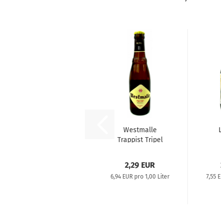
Westmalle
Trappist Tripel
2,29 EUR
6,94 EUR pro 1,00 Liter
7,55 