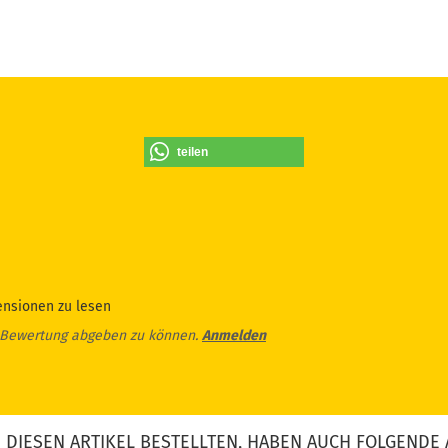
teilen
ensionen zu lesen
 Bewertung abgeben zu können.
Anmelden
DIESEN ARTIKEL BESTELLTEN, HABEN AUCH FOLGENDE 