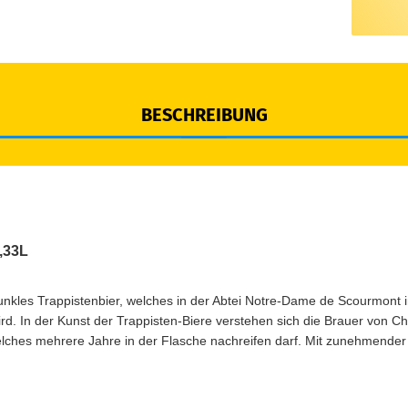
BESCHREIBUNG
,33L
unkles Trappistenbier, welches in der Abtei Notre-Dame de Scourmont 
d. In der Kunst der Trappisten-Biere verstehen sich die Brauer von C
elches mehrere Jahre in der Flasche nachreifen darf. Mit zunehmender 