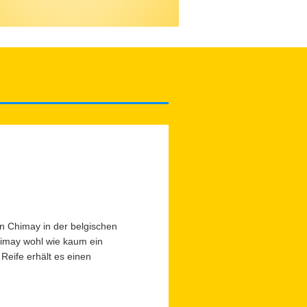
in Chimay in der belgischen
himay wohl wie kaum ein
Reife erhält es einen