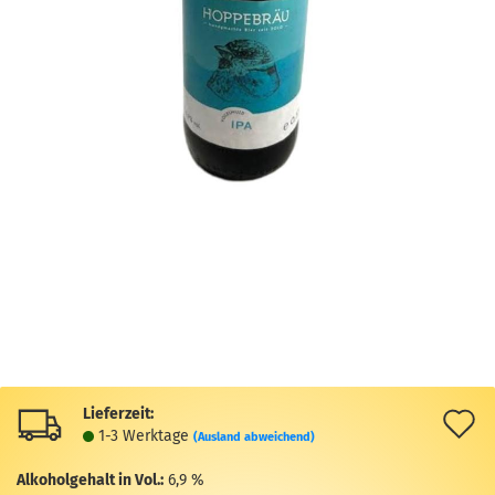
Lieferzeit:
A
1-3 Werktage
(Ausland abweichend)
d
Alkoholgehalt in Vol.:
6,9 %