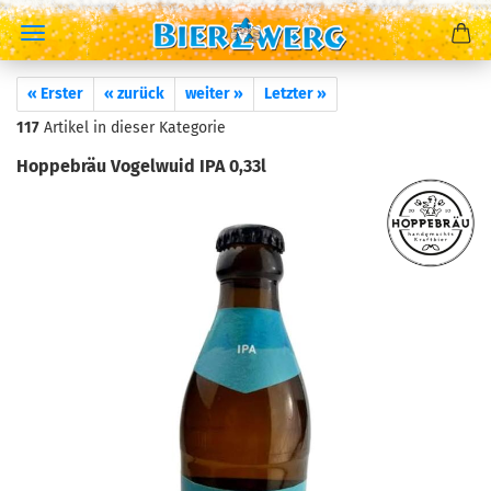
« Erster
« zurück
weiter »
Letzter »
117
Artikel in dieser Kategorie
Hoppebräu Vogelwuid IPA 0,33l