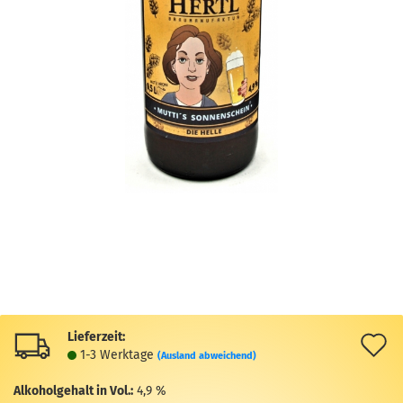
Lieferzeit:
A
1-3 Werktage
(Ausland abweichend)
d
Alkoholgehalt in Vol.:
4,9 %