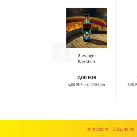
Giesinger
Weißbier
2,00 EUR
4,00 EUR pro 1,00 Liter
3,60 
Impressum
Gutscheine