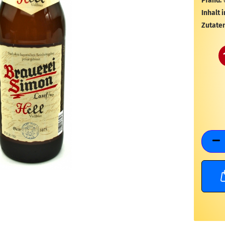
Pfand:
Inhalt i
Zutaten