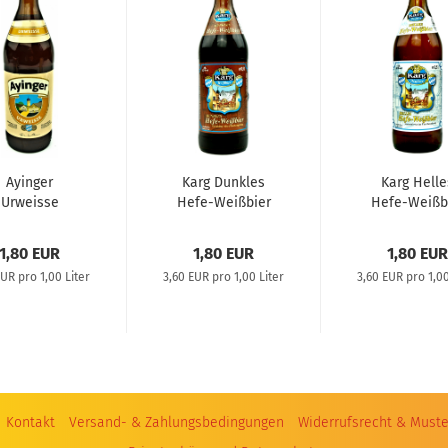
Ayinger
Karg Dunkles
Karg Helle
Urweisse
Hefe-Weißbier
Hefe-Weißb
1,80 EUR
1,80 EUR
1,80 EUR
EUR pro 1,00 Liter
3,60 EUR pro 1,00 Liter
3,60 EUR pro 1,00
Kontakt
Versand- & Zahlungsbedingungen
Widerrufsrecht & Muste