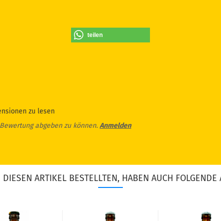
teilen
ensionen zu lesen
 Bewertung abgeben zu können.
Anmelden
DIESEN ARTIKEL BESTELLTEN, HABEN AUCH FOLGENDE 