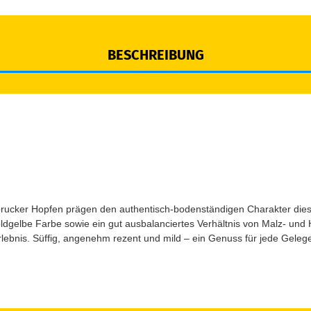
BESCHREIBUNG
rucker Hopfen prägen den authentisch-bodenständigen Charakter diese
goldgelbe Farbe sowie ein gut ausbalanciertes Verhältnis von Malz- un
bnis. Süffig, angenehm rezent und mild – ein Genuss für jede Gelege