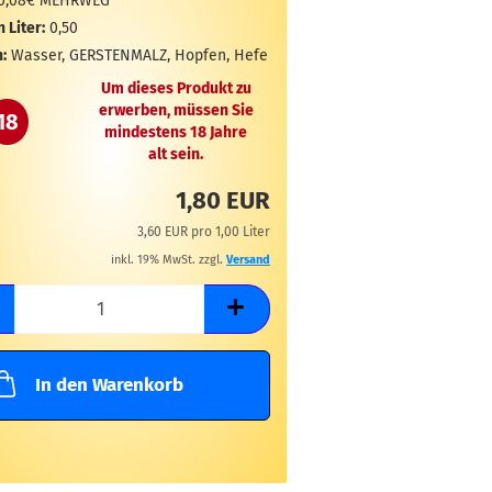
0,08€ MEHRWEG
n Liter:
0,50
:
Wasser, GERSTENMALZ, Hopfen, Hefe
Um dieses Produkt zu
erwerben, müssen Sie
18
mindestens 18 Jahre
alt sein.
1,80 EUR
3,60 EUR pro 1,00 Liter
inkl. 19% MwSt. zzgl.
Versand
In den Warenkorb