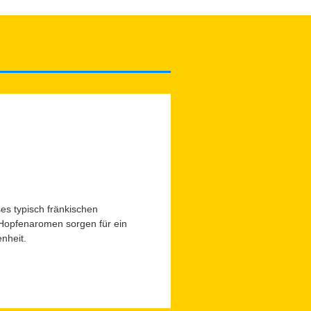
s typisch fränkischen
d Hopfenaromen sorgen für ein
nheit.