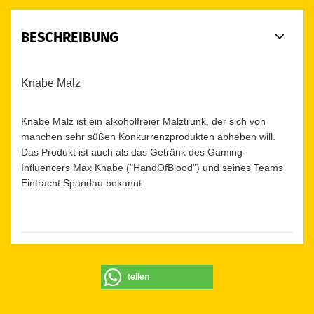
BESCHREIBUNG
Knabe Malz
Knabe Malz ist ein alkoholfreier Malztrunk, der sich von
manchen sehr süßen Konkurrenzprodukten abheben will.
Das Produkt ist auch als das Getränk des Gaming-
Influencers Max Knabe ("HandOfBlood") und seines Teams
Eintracht Spandau bekannt.
teilen