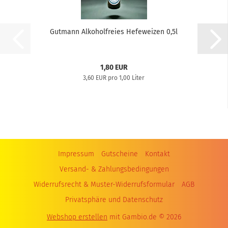
Gutmann Alkoholfreies Hefeweizen 0,5l
1,80 EUR
3,60 EUR pro 1,00 Liter
Impressum
Gutscheine
Kontakt
Versand- & Zahlungsbedingungen
Widerrufsrecht & Muster-Widerrufsformular
AGB
Privatsphäre und Datenschutz
Webshop erstellen
mit Gambio.de © 2026