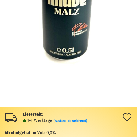
Lieferzeit:
A
1-3 Werktage
(Ausland abweichend)
d
Alkoholgehalt in Vol.:
0,0%