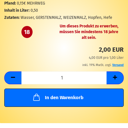
M
Pfand:
0,15€ MEHRWEG
Inhalt in Liter:
0,50
Zutaten:
Wasser, GERSTENMALZ, WEIZENMALZ, Hopfen, Hefe
Um dieses Produkt zu erwerben,
18
müssen Sie mindestens 18 Jahre
alt sein.
2,00 EUR
4,00 EUR pro 1,00 Liter
inkl. 19% MwSt. zzgl.
Versand
In den Warenkorb