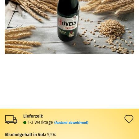
Lieferzeit:
A
1-3 Werktage
(Ausland abweichend)
d
Alkoholgehalt in Vol.:
5,5%