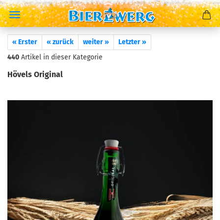
« Erster
« zurück
weiter »
Letzter »
440
Artikel in dieser Kategorie
Hövels Original