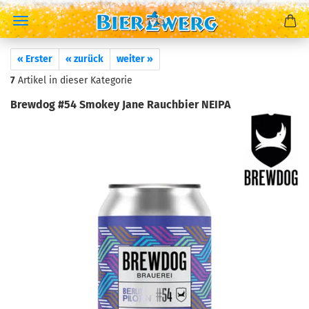
« Erster
« zurück
weiter »
7
Artikel in dieser Kategorie
Brewdog #54 Smokey Jane Rauchbier NEIPA