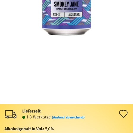
Lieferzeit:
A
1-3 Werktage
(Ausland abweichend)
d
Alkoholgehalt in Vol.:
5,0%