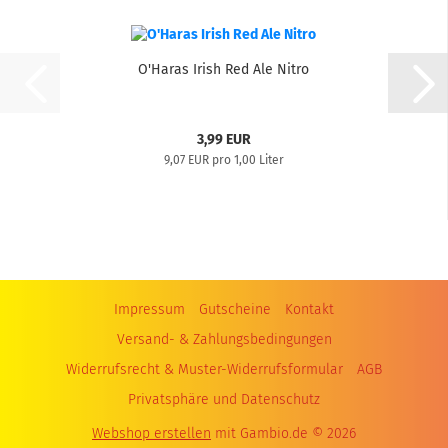
O'Haras Irish Red Ale Nitro
3,99 EUR
9,07 EUR pro 1,00 Liter
Impressum
Gutscheine
Kontakt
Versand- & Zahlungsbedingungen
Widerrufsrecht & Muster-Widerrufsformular
AGB
Privatsphäre und Datenschutz
Webshop erstellen
mit Gambio.de © 2026