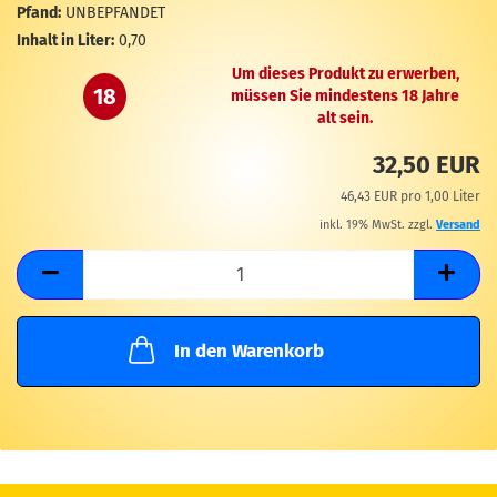
M
Pfand:
UNBEPFANDET
Inhalt in Liter:
0,70
Um dieses Produkt zu erwerben,
18
müssen Sie mindestens 18 Jahre
alt sein.
32,50 EUR
46,43 EUR pro 1,00 Liter
inkl. 19% MwSt. zzgl.
Versand
In den Warenkorb