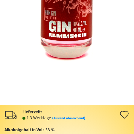
Lieferzeit:
A
1-3 Werktage
(Ausland abweichend)
d
Alkoholgehalt in Vol.:
38 %