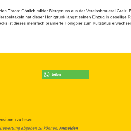
den Thron: Göttlich milder Biergenuss aus der Vereinsbrauerei Greiz. 
lerspektakeln hat dieser Honigtrunk längst seinen Einzug in gesellige
ks ist dieses mehrfach prämierte Honigbier zum Kultstatus erwachse
teilen
ensionen zu lesen
 Bewertung abgeben zu können.
Anmelden