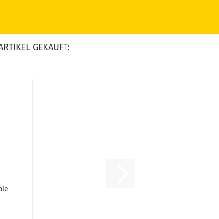
ARTIKEL GEKAUFT:
ble
R