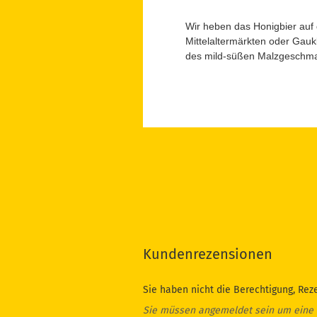
Wir heben das Honigbier auf 
Mittelaltermärkten oder Gauk
des mild-süßen Malzgeschmac
Kundenrezensionen
Sie haben nicht die Berechtigung, Rez
Sie müssen angemeldet sein um eine