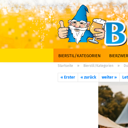
BIERSTIL/KATEGORIEN
BIERZWER
»
»
Startseite
Bierstil/Kategorien
Du
« Erster
« zurück
weiter »
Let