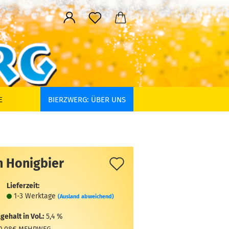
E
BIERZWERG: ÜBER UNS
Auf
n Honigbier
den
Lieferzeit:
Merkzettel
1-3 Werktage
(Ausland abweichend)
gehalt in Vol.:
5,4 %