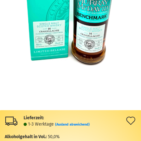
Lieferzeit:
A
1-3 Werktage
(Ausland abweichend)
d
Alkoholgehalt in Vol.:
50,0%