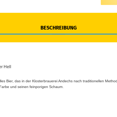
BESCHREIBUNG
r Hell
lles Bier, das in der Klosterbrauerei Andechs nach traditionellen Metho
 Farbe und seinen feinporigen Schaum.