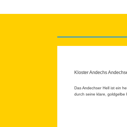
Kloster Andechs Andechse
Das Andechser Hell ist ein he
durch seine klare, goldgelbe