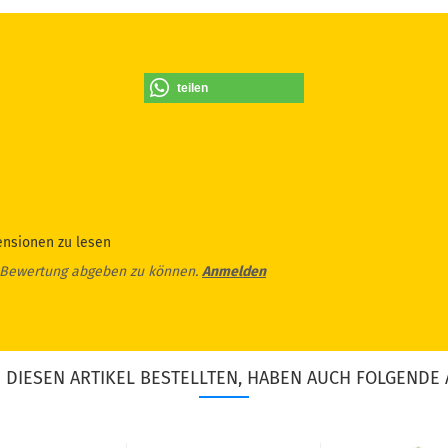
teilen
ensionen zu lesen
 Bewertung abgeben zu können.
Anmelden
DIESEN ARTIKEL BESTELLTEN, HABEN AUCH FOLGENDE 