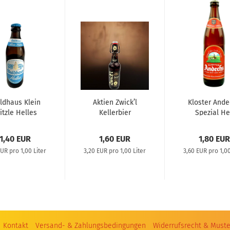
ldhaus Klein
Aktien Zwick’l
Kloster And
itzle Helles
Kellerbier
Spezial He
0,33L
1,40 EUR
1,60 EUR
1,80 EUR
EUR pro 1,00 Liter
3,20 EUR pro 1,00 Liter
3,60 EUR pro 1,00
Kontakt
Versand- & Zahlungsbedingungen
Widerrufsrecht & Muste