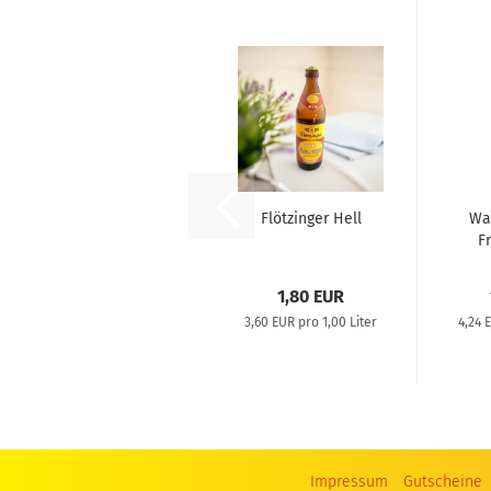
Flötzinger Hell
Wa
Fr
1,80 EUR
3,60 EUR pro 1,00 Liter
4,24 
Impressum
Gutscheine