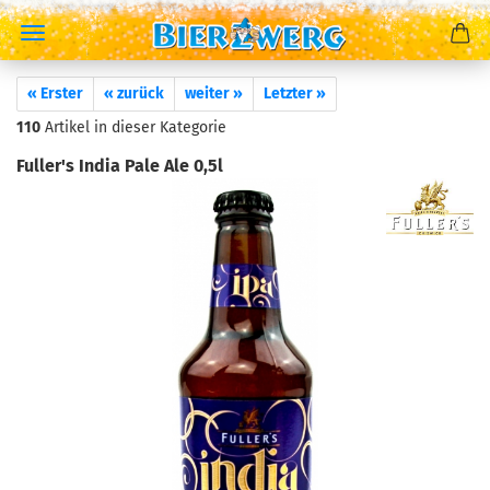
« Erster
« zurück
weiter »
Letzter »
110
Artikel in dieser Kategorie
Fuller's India Pale Ale 0,5l