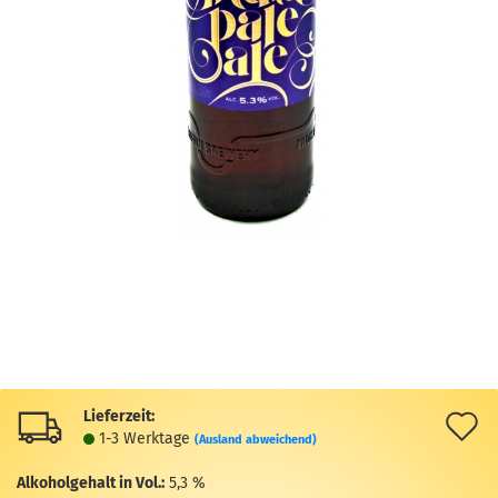
Lieferzeit:
A
1-3 Werktage
(Ausland abweichend)
d
Alkoholgehalt in Vol.:
5,3 %