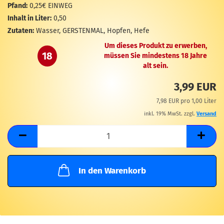
M
Pfand:
0,25€ EINWEG
Inhalt in Liter:
0,50
Zutaten:
Wasser, GERSTENMAL, Hopfen, Hefe
Um dieses Produkt zu erwerben,
18
müssen Sie mindestens 18 Jahre
alt sein.
3,99 EUR
7,98 EUR pro 1,00 Liter
inkl. 19% MwSt. zzgl.
Versand
In den Warenkorb