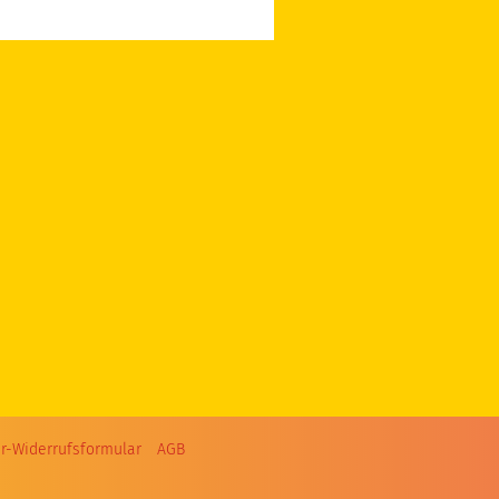
r-Widerrufsformular
AGB