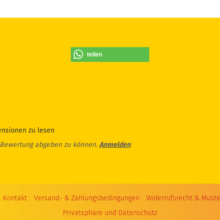
teilen
ensionen zu lesen
 Bewertung abgeben zu können.
Anmelden
Kontakt
Versand- & Zahlungsbedingungen
Widerrufsrecht & Muste
Privatsphäre und Datenschutz