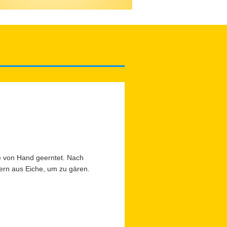
te von Hand geerntet. Nach
sern aus Eiche, um zu gären.