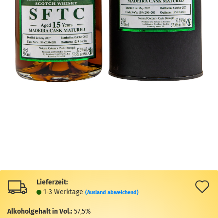
Lieferzeit:
A
1-3 Werktage
(Ausland abweichend)
d
Alkoholgehalt in Vol.:
57,5%