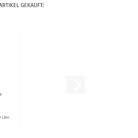
ARTIKEL GEKAUFT:
r
r
R
 Liter