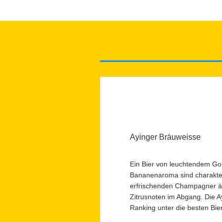
Ayinger Bräuweisse
Ein Bier von leuchtendem Go
Bananenaroma sind charakteris
erfrischenden Champagner ähn
Zitrusnoten im Abgang. Die Ay
Ranking unter die besten Bie