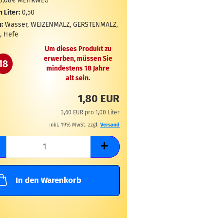
0,08€ MEHRWEG
n Liter:
0,50
:
Wasser, WEIZENMALZ, GERSTENMALZ,
, Hefe
Um dieses Produkt zu
erwerben, müssen Sie
18
mindestens 18 Jahre
alt sein.
1,80 EUR
3,60 EUR pro 1,00 Liter
inkl. 19% MwSt. zzgl.
Versand
In den Warenkorb