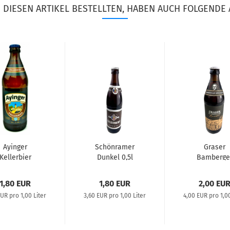
DIESEN ARTIKEL BESTELLTEN, HABEN AUCH FOLGENDE 
Ayinger
Schönramer
Graser
Kellerbier
Dunkel 0,5l
Bamberge
Braunbie
1,80 EUR
1,80 EUR
2,00 EU
EUR pro 1,00 Liter
3,60 EUR pro 1,00 Liter
4,00 EUR pro 1,00