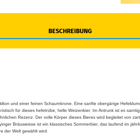
BESCHREIBUNG
ldton und einer feinen Schaumkrone. Eine sanfte obergärige Hefeblu
tisch für dieses hefetrübe, helle Weizenbier. Im Antrunk ist es samtig
lichen Rezenz. Der volle Körper dieses Bieres wird begleitet von zart
inger Bräuweisse ist ein klassisches Sommerbier, das laufend im jährli
re der Welt gewählt wird.