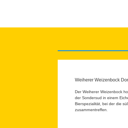
Weiherer Weizenbock Dor
Der Weiherer Weizenbock holz
der Sondersud in einem Eiche
Bierspezialität, bei der die 
zusammentreffen.