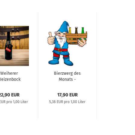
Weiherer
Bierzwerg des
eizenbock
Monats -
Sherry
Bierabo
22,90 EUR
17,90 EUR
EUR pro 1,00 Liter
5,38 EUR pro 1,00 Liter