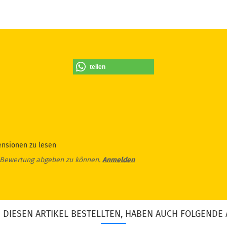
teilen
ensionen zu lesen
 Bewertung abgeben zu können.
Anmelden
DIESEN ARTIKEL BESTELLTEN, HABEN AUCH FOLGENDE 