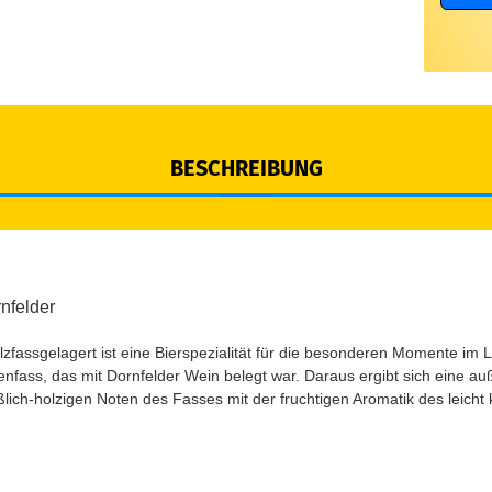
BESCHREIBUNG
nfelder
fassgelagert ist eine Bierspezialität für die besonderen Momente im 
nfass, das mit Dornfelder Wein belegt war. Daraus ergibt sich eine a
süßlich-holzigen Noten des Fasses mit der fruchtigen Aromatik des leich