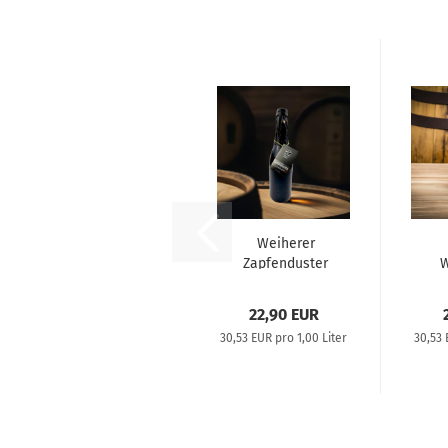
Weiherer
Zapfenduster
W
Holzfassgelagert
22,90 EUR
30,53 EUR pro 1,00 Liter
30,53 