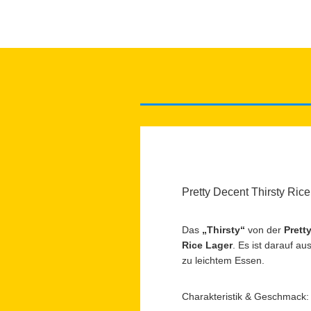
Pretty Decent Thirsty Ric
Das
„Thirsty“
von der
Prett
Rice Lager
. Es ist darauf a
zu leichtem Essen.
Charakteristik & Geschmack: