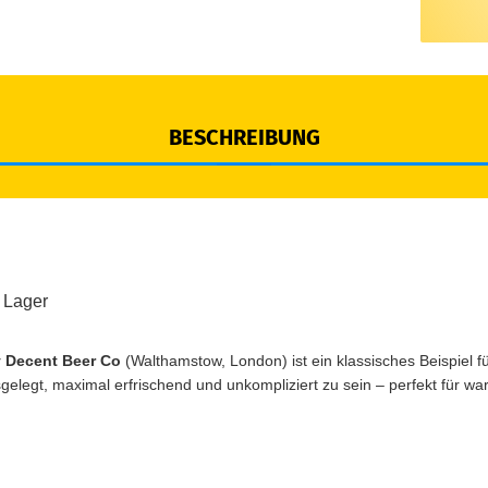
BESCHREIBUNG
e Lager
y Decent Beer Co
(Walthamstow, London) ist ein klassisches Beispiel 
usgelegt, maximal erfrischend und unkompliziert zu sein – perfekt für w