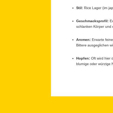
Stil:
Rice Lager (im jap
Geschmacksprofil:
Ex
schlanken Körper und e
Aromen:
Erwarte fein
Bittere ausgeglichen wi
Hopfen:
Oft wird hier 
blumige oder würzige N