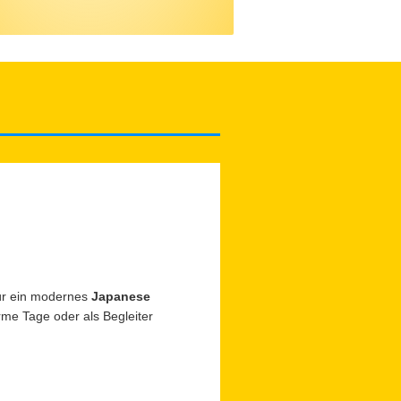
für ein modernes
Japanese
arme Tage oder als Begleiter