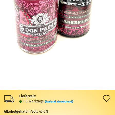
Lieferzeit:
A
1-3 Werktage
(Ausland abweichend)
d
Alkoholgehalt in Vol.:
45,0%