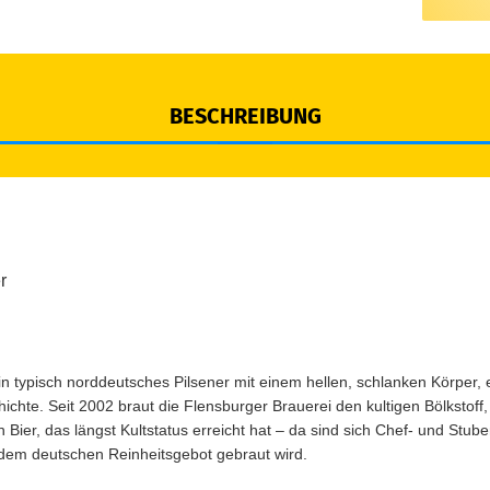
BESCHREIBUNG
r
in typisch norddeutsches Pilsener mit einem hellen, schlanken Körper,
chte. Seit 2002 braut die Flensburger Brauerei den kultigen Bölkstoff
n Bier, das längst Kultstatus erreicht hat – da sind sich Chef- und Stub
 dem deutschen Reinheitsgebot gebraut wird.