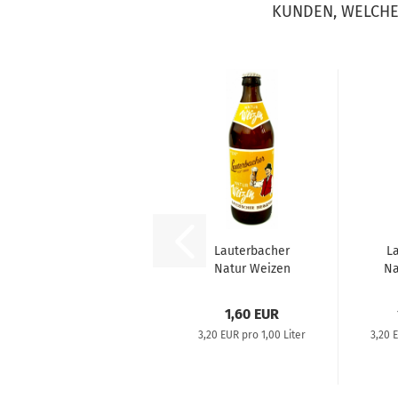
KUNDEN, WELCHE 
Lauterbacher
L
Natur Weizen
Na
0,5l
1,60 EUR
3,20 EUR pro 1,00 Liter
3,20 