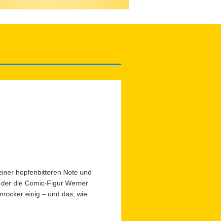
 einer hopfenbitteren Note und
, der die Comic-Figur Werner
enrocker einig – und das, wie