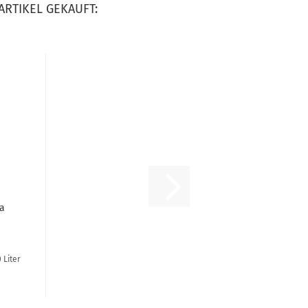
ARTIKEL GEKAUFT:
la
r
 Liter