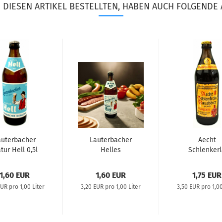
DIESEN ARTIKEL BESTELLTEN, HABEN AUCH FOLGENDE 
auterbacher
Lauterbacher
Aecht
tur Hell 0,5l
Helles
Schlenker
Brotzeitbier 0,5l
Rauchbie
Märzen
1,60 EUR
1,60 EUR
1,75 EUR
EUR pro 1,00 Liter
3,20 EUR pro 1,00 Liter
3,50 EUR pro 1,00